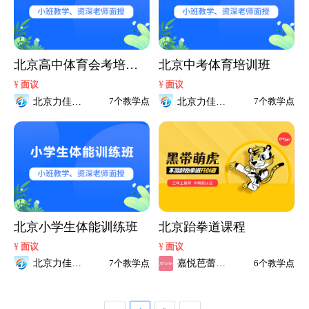
北京高中体育会考培训
北京中考体育培训班
班
¥
¥
面议
面议
北京力佳体
北京力佳体
7个教学点
7个教学点
育
育
北京小学生体能训练班
北京跆拳道课程
¥
¥
面议
面议
北京力佳体
嘉悦芭蕾教
7个教学点
6个教学点
育
育