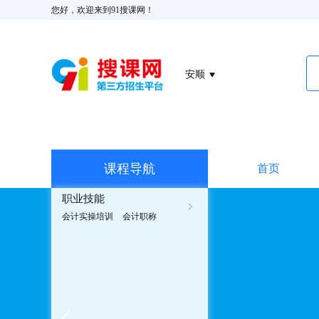
您好，欢迎来到91搜课网！
安顺
课程导航
首页
职业技能
会计实操培训
会计职称