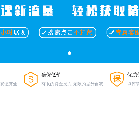
确保低价
优质
，双证齐全
有限的资金投入 无限的提升自我
点评