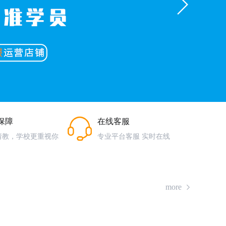
保障
在线客服
请教，学校更重视你
专业平台客服 实时在线
more