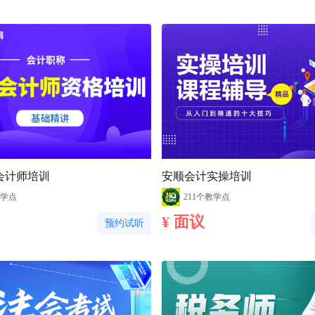
会计师培训
安顺会计实操培训
教学点
211个教学点
¥ 面议
预约试听