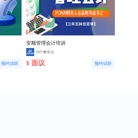
安顺管理会计培训
18个教学点
¥ 面议
预约试听
预约试听