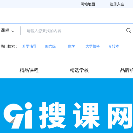
网站地图
注册入驻
课程
热门搜索：
升学辅导
四六级
数学
大学预科
专转本
精品课程
精选学校
品牌