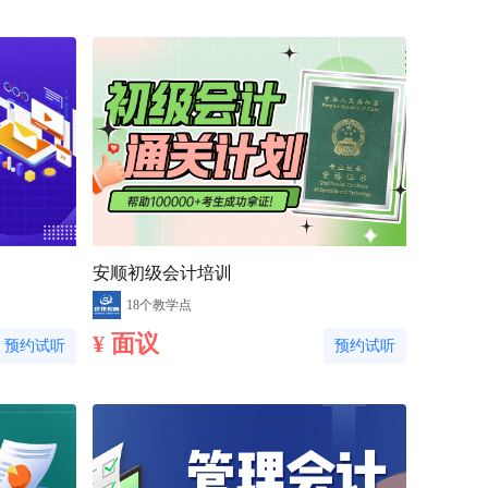
安顺初级会计培训
18个教学点
¥ 面议
预约试听
预约试听