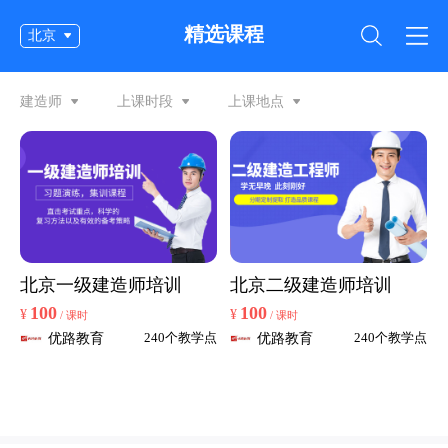
精选课程
北京
建造师
上课时段
上课地点
北京一级建造师培训
北京二级建造师培训
100
100
¥
¥
/ 课时
/ 课时
优路教育
优路教育
240个教学点
240个教学点