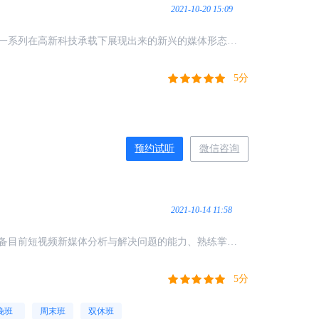
2021-10-20 15:09
一系列在高新科技承载下展现出来的新兴的媒体形态，
是指利用新媒体平台进行营销的模式。
5分
预约试听
微信咨询
2021-10-14 11:58
备目前短视频新媒体分析与解决问题的能力、熟练掌握
传渠道、如何做到推广引流、后期传播基础知识。
5分
晚班
周末班
双休班