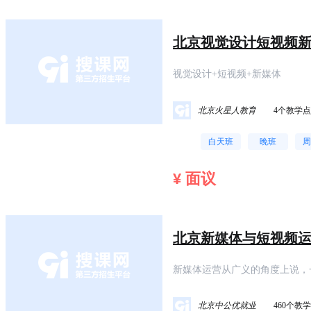
北京视觉设计短视频
视觉设计+短视频+新媒体
北京火星人教育
4个教学点
白天班
晚班
周
¥ 面议
北京新媒体与短视频
新媒体运营从广义的角度上说，
进行有目的的组织和管理，增加
户活动。
北京中公优就业
460个教