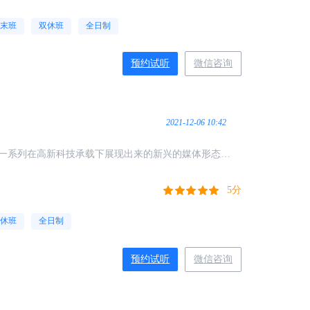
末班
双休班
全日制
预约试听
微信咨询
2021-12-06 10:42
一系列在高新科技承载下展现出来的新兴的媒体形态，
是指利用新媒体平台进行营销的模式。
5分
休班
全日制
预约试听
微信咨询