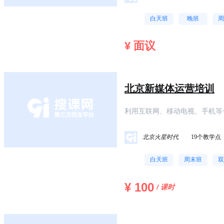
白天班
晚班
周
¥ 面议
北京新媒体运营培训
利用互联网、移动电视、手机等
被人们称为新媒体。新媒体营销
北京火星时代
19个教学点
白天班
周末班
双
¥ 100
/ 课时