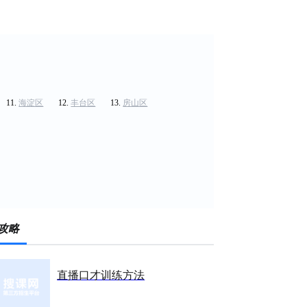
海淀区
丰台区
房山区
攻略
直播口才训练方法