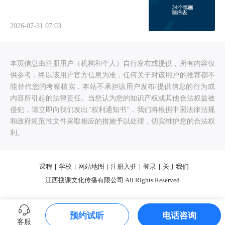
2026-07-31 07:03
本页信息由注册用户（机构和个人）自行发布或提供，所有内容仅
供参考，终以该用户官方信息为准，任何关于对该用户的推荐都不
能替代您的考察核实，本站不承担该用户发布/提供信息的行为或
内容所引起的法律责任。当您认为您的知识产权或其他合法权益被
侵犯，请立即向我们发出"权利通知书"，我们将根据中国法律法规
和政府规范性文件采取相应的措施予以处理，切实维护您的合法权
利。
课程
学校
网站地图
注册入驻
登录
关于我们
江西搜课文化传播有限公司 All Rights Reserved
预约试听
电话咨询
客服
0.711129s