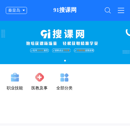
91搜课网
秦皇岛
职业技能
医教及事
全部分类
业单位公
考