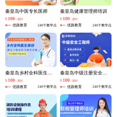
秦皇岛中医专长医师
秦皇岛健康管理师培训
100
100
¥
¥
/ 课时
/ 课时
优路教育
优路教育
240个教学点
240个教学点
秦皇岛乡村全科医生培
秦皇岛中级注册安全工
训
程师
100
100
¥
¥
/ 课时
/ 课时
优路教育
优路教育
240个教学点
240个教学点