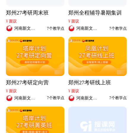
郑州27考研周末班
郑州全程辅导暑期集训
¥
¥
面议
面议
河南新文道
河南新文道
7个教学点
7个教学点
考研
考研
郑州27考研定向营
郑州27考研线上班
¥
¥
面议
面议
河南新文道
河南新文道
7个教学点
7个教学点
考研
考研