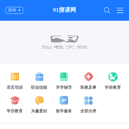
91搜课网
郑州
语言培训
职业技能
升学辅导
医教及事
学前教育
业单位公
考
学历教育
兴趣爱好
留学服务
全部分类