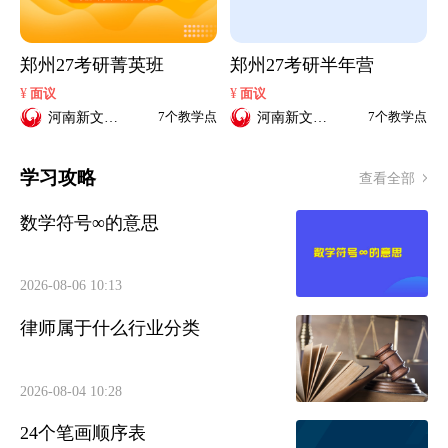
郑州27考研菁英班
郑州27考研半年营
¥
¥
面议
面议
河南新文道
河南新文道
7个教学点
7个教学点
考研
考研
学习攻略
查看全部
数学符号∞的意思
2026-08-06 10:13
律师属于什么行业分类
2026-08-04 10:28
24个笔画顺序表