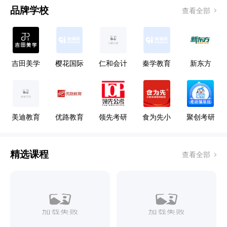
品牌学校
查看全部
吉田美学
樱花国际
仁和会计
秦学教育
新东方
形象设计
日语
教育
艺术学校
美迪教育
优路教育
领先考研
食为先小
聚创考研
吃
精选课程
查看全部