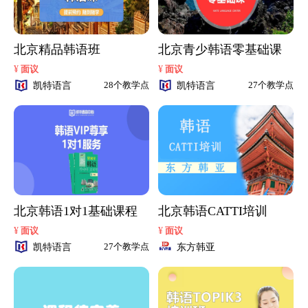
北京精品韩语班
北京青少韩语零基础课
¥
¥
面议
面议
凯特语言
凯特语言
28个教学点
27个教学点
北京韩语1对1基础课程
北京韩语CATTI培训
¥
¥
面议
面议
凯特语言
东方韩亚
27个教学点