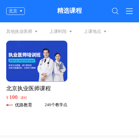
精选课程
北京
其他执业医师
上课时段
上课地点
北京执业医师课程
100
¥
/ 课时
优路教育
240个教学点