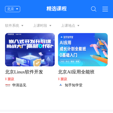
精选课程
北京
软件系统
上课时段
上课地点
北京Linux软件开发
北京AI应用全能班
¥
¥
面议
面议
华清远见
知乎知学堂