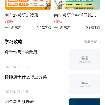
南宁27考研走读班
南宁考研全科辅导线下
课
¥
¥
面议
面议
新东方
新东方
5个教学点
5个教学点
学习攻略
查看全部
数学符号∞的意思
2026-08-06 10:13
律师属于什么行业分类
2026-08-04 10:28
24个笔画顺序表