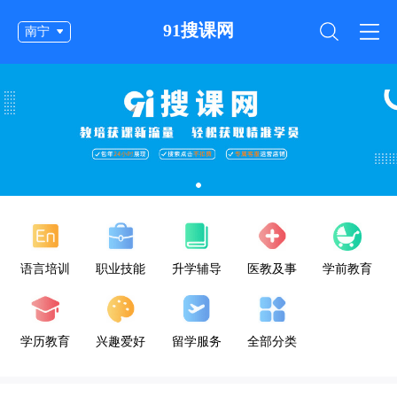
91搜课网
南宁
语言培训
职业技能
升学辅导
医教及事
学前教育
业单位公
考
学历教育
兴趣爱好
留学服务
全部分类