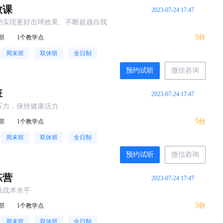
教课
2023-07-24 17:47
助实现更好击球效果、不断超越自我
5分
部
1个教学点
周末班
双休班
全日制
预约试听
微信咨询
班
2023-07-24 17:47
压力，保持健康活力
5分
部
1个教学点
周末班
双休班
全日制
预约试听
微信咨询
练营
2023-07-24 17:47
技战术水平
5分
部
1个教学点
周末班
双休班
全日制