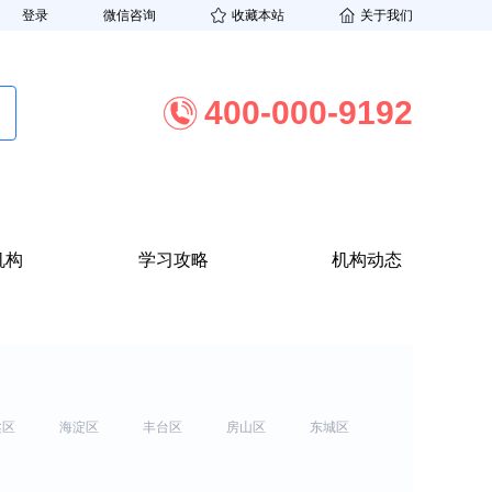
登录
微信咨询
收藏本站
关于我们
400-000-9192
机构
学习攻略
机构动态
柔区
海淀区
丰台区
房山区
东城区