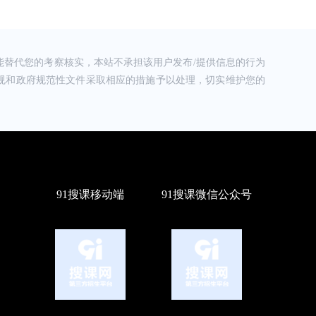
替代您的考察核实，本站不承担该用户发布/提供信息的行为
规和政府规范性文件采取相应的措施予以处理，切实维护您的
91搜课移动端
91搜课微信公众号