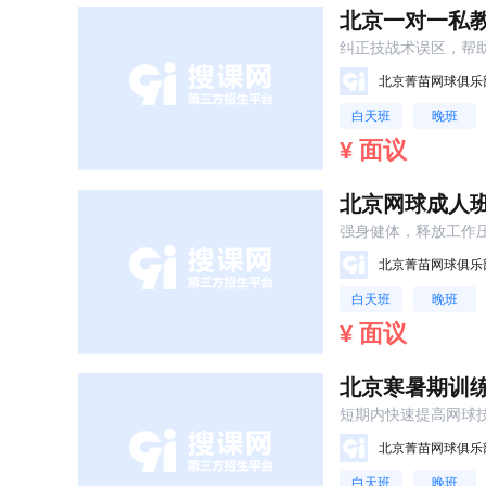
北京一对一私
纠正技战术误区，帮
北京菁苗网球俱乐
白天班
晚班
¥ 面议
北京网球成人
强身健体，释放工作
北京菁苗网球俱乐
白天班
晚班
¥ 面议
北京寒暑期训
短期内快速提高网球
北京菁苗网球俱乐
白天班
晚班