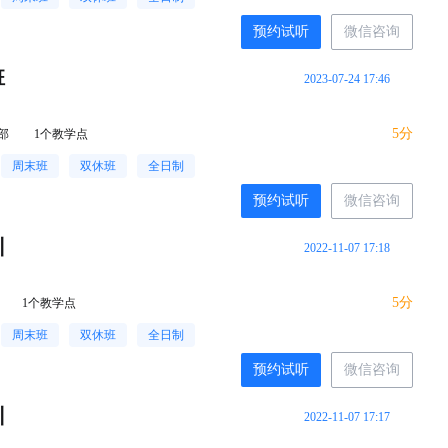
预约试听
微信咨询
班
2023-07-24 17:46
5分
部
1个教学点
周末班
双休班
全日制
预约试听
微信咨询
训
2022-11-07 17:18
5分
1个教学点
周末班
双休班
全日制
预约试听
微信咨询
训
2022-11-07 17:17