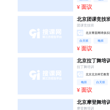
¥ 面议
北京团课竞技
团课竞技班
北京菁苗网球俱乐
白天班
晚班
¥ 面议
北京拉丁舞培
拉丁舞培训
北京北京梓艺教育
晚班
白天班
¥ 面议
北京摩登舞培
摩登舞培训