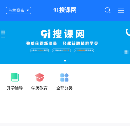
91搜课网
乌兰察布
升学辅导
学历教育
全部分类