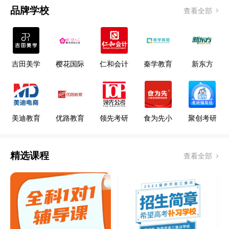
品牌学校
查看全部
吉田美学
樱花国际
仁和会计
秦学教育
新东方
形象设计
日语
教育
艺术学校
美迪教育
优路教育
领先考研
食为先小
聚创考研
吃
精选课程
查看全部