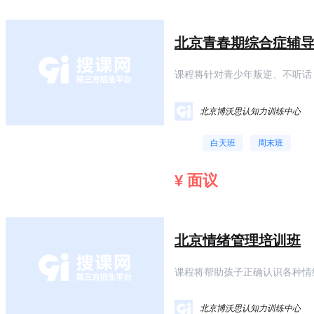
北京青春期综合症辅
课程将针对青少年叛逆、不听话
爱上课，孤僻、人际交往障碍等
北京博沃思认知力训练中心
白天班
周末班
¥ 面议
北京情绪管理培训班
课程将帮助孩子正确认识各种情
健康的童年！
北京博沃思认知力训练中心