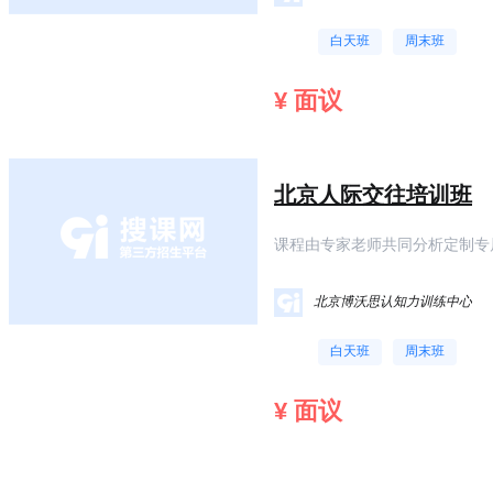
白天班
周末班
¥ 面议
北京人际交往培训班
课程由专家老师共同分析定制专
力拓展训练方法一出现就大受赞
北京博沃思认知力训练中心
白天班
周末班
¥ 面议
风**上 (****)