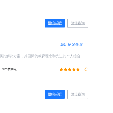
预约试听
微信咨询
2021-10-06 09:16
属的解决方案，其国际的教育理念和先进的个人综合能
誉，目前已有大批的学员和家长受益！
5分
20个教学点
预约试听
微信咨询
2024-05-10 10:17
请教TA