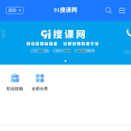
91搜课网
揭阳
职业技能
全部分类