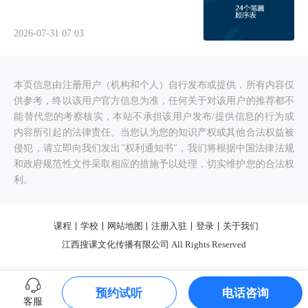
2026-07-31 07:03
本页信息由注册用户（机构和个人）自行发布或提供，所有内容仅
供参考，终以该用户官方信息为准，任何关于对该用户的推荐都不
能替代您的考察核实，本站不承担该用户发布/提供信息的行为或
内容所引起的法律责任。当您认为您的知识产权或其他合法权益被
侵犯，请立即向我们发出"权利通知书"，我们将根据中国法律法规
和政府规范性文件采取相应的措施予以处理，切实维护您的合法权
利。
课程
学校
网站地图
注册入驻
登录
关于我们
江西搜课文化传播有限公司 All Rights Reserved
预约试听
电话咨询
客服
0.328515s