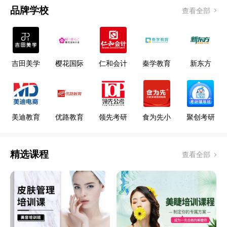
品牌学校
查看全部
吉田美学
樱花国际
仁和会计
秦学教育
新东方
形象设计
日语
教育
艺术学校
美迪教育
优路教育
领先考研
食为先小
聚创考研
吃
精选课程
查看全部