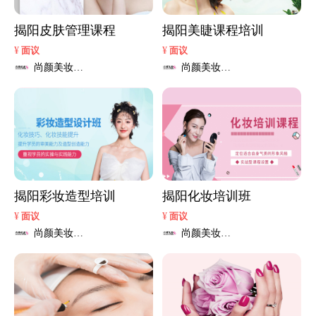
揭阳皮肤管理课程
揭阳美睫课程培训
¥
¥
面议
面议
尚颜美妆培
尚颜美妆培
训学校
训学校
揭阳彩妆造型培训
揭阳化妆培训班
¥
¥
面议
面议
尚颜美妆培
尚颜美妆培
训学校
训学校