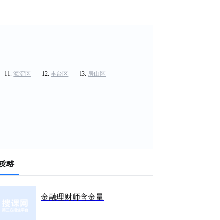
海淀区
丰台区
房山区
攻略
金融理财师含金量