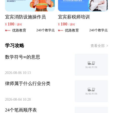
宜宾消防设施操作员
宜宾薪税师培训
100
100
¥
¥
/ 课时
/ 课时
优路教育
优路教育
240个教学点
240个教学点
学习攻略
查看全部
数学符号∞的意思
2026-08-06 10:13
律师属于什么行业分类
2026-08-04 10:28
24个笔画顺序表