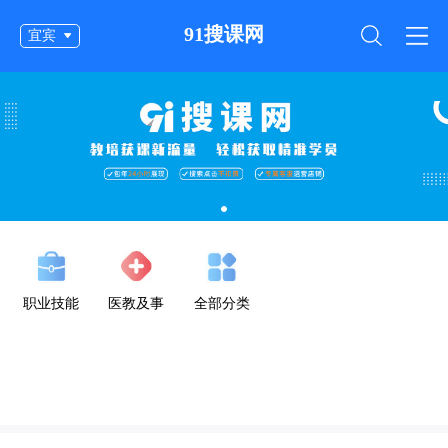
91搜课网
宜宾
职业技能
医教及事
全部分类
业单位公
考