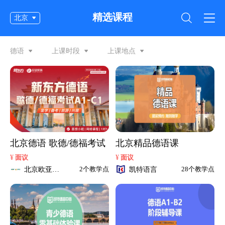
精选课程
北京
德语
上课时段
上课地点
北京德语 歌德/德福考试
北京精品德语课
¥
¥
面议
面议
北京欧亚中
凯特语言
2个教学点
28个教学点
心