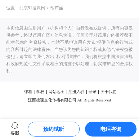
位置：
北京91搜课网
>
葫芦丝
本页信息由注册用户（机构和个人）自行发布或提供，所有内容仅
供参考，终以该用户官方信息为准，任何关于对该用户的推荐都不
能替代您的考察核实，本站不承担该用户发布/提供信息的行为或
内容所引起的法律责任。当您认为您的知识产权或其他合法权益被
侵犯，请立即向我们发出"权利通知书"，我们将根据中国法律法规
和政府规范性文件采取相应的措施予以处理，切实维护您的合法权
利。
课程
学校
网站地图
注册入驻
登录
关于我们
江西搜课文化传播有限公司 All Rights Reserved
预约试听
电话咨询
客服
0.652952s