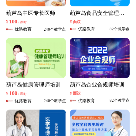
葫芦岛中医专长医师
葫芦岛食品安全管理师
培训
100
¥
¥
面议
/ 课时
优路教育
82个教学点
优路教育
240个教学点
葫芦岛健康管理师培训
葫芦岛企业合规师培训
100
¥
¥
面议
/ 课时
优路教育
82个教学点
优路教育
240个教学点