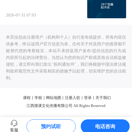
2026-07-31 07:03
本页信息由注册用户（机构和个人）自行发布或提供，所有内容仅
供参考，终以该用户官方信息为准，任何关于对该用户的推荐都不
能替代您的考察核实，本站不承担该用户发布/提供信息的行为或
内容所引起的法律责任。当您认为您的知识产权或其他合法权益被
侵犯，请立即向我们发出"权利通知书"，我们将根据中国法律法规
和政府规范性文件采取相应的措施予以处理，切实维护您的合法权
利。
课程
学校
网站地图
注册入驻
登录
关于我们
江西搜课文化传播有限公司 All Rights Reserved
预约试听
电话咨询
客服
0.267963s