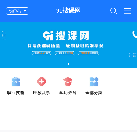
91搜课网
葫芦岛
职业技能
医教及事
学历教育
全部分类
业单位公
考