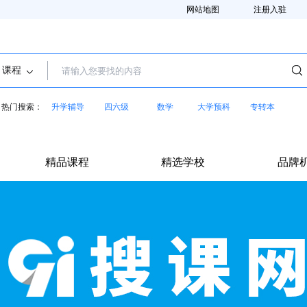
网站地图
注册入驻
课程
热门搜索：
升学辅导
四六级
数学
大学预科
专转本
精品课程
精选学校
品牌