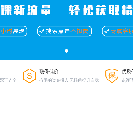
确保低价
优质
，双证齐全
有限的资金投入 无限的提升自我
点评