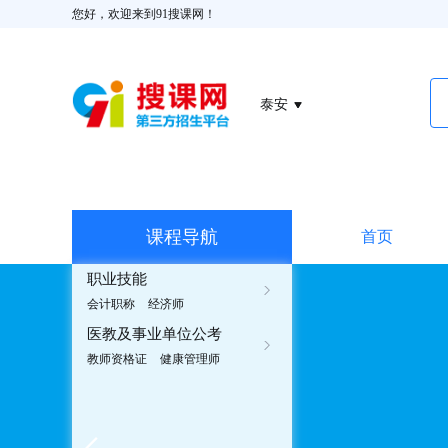
您好，欢迎来到91搜课网！
泰安
课程导航
首页
职业技能
会计职称
经济师
医教及事业单位公考
教师资格证
健康管理师