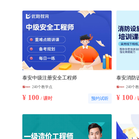
泰安中级注册安全工程师
泰安消防
240个教学点
240个
¥ 100
¥ 100
/ 课时
/
预约试听