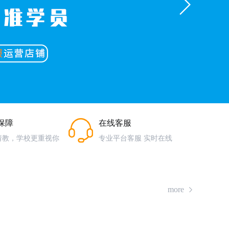
保障
在线客服
请教，学校更重视你
专业平台客服 实时在线
more