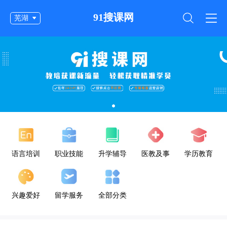
91搜课网
芜湖
语言培训
职业技能
升学辅导
医教及事
学历教育
业单位公
考
兴趣爱好
留学服务
全部分类