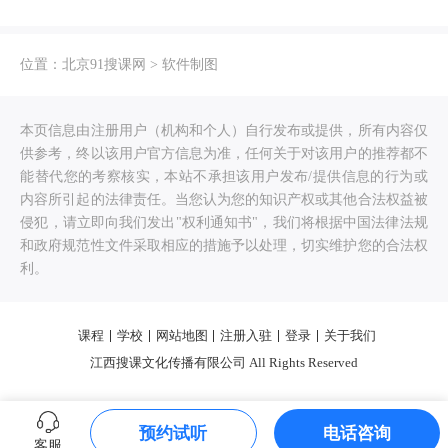
位置：
北京91搜课网
>
软件制图
本页信息由注册用户（机构和个人）自行发布或提供，所有内容仅
供参考，终以该用户官方信息为准，任何关于对该用户的推荐都不
能替代您的考察核实，本站不承担该用户发布/提供信息的行为或
内容所引起的法律责任。当您认为您的知识产权或其他合法权益被
侵犯，请立即向我们发出"权利通知书"，我们将根据中国法律法规
和政府规范性文件采取相应的措施予以处理，切实维护您的合法权
利。
课程
学校
网站地图
注册入驻
登录
关于我们
江西搜课文化传播有限公司 All Rights Reserved
预约试听
电话咨询
客服