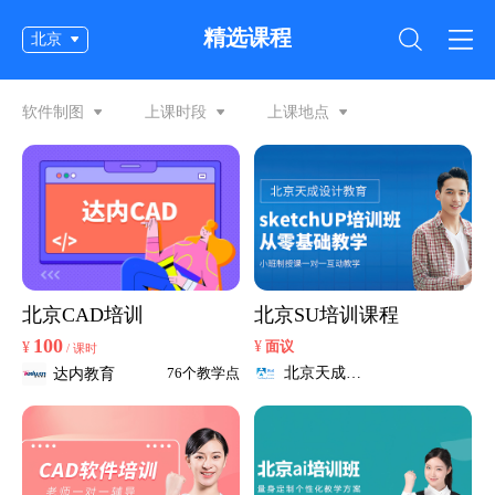
精选课程
北京
软件制图
上课时段
上课地点
北京CAD培训
北京SU培训课程
100
¥
¥
面议
/ 课时
北京天成设
达内教育
76个教学点
计学院