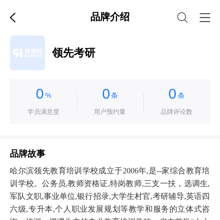
品牌介绍
领先考研
0
0
0
%
条
条
学员满意度
用户预约量
品牌评论数
品牌故事
哈尔滨领先教育培训学校成立于2006年,是--家综合教育培
训学校。公务员,教师资格证,特岗教师,三支一扶，选调生,
军队文职,事业单位,银行招录,大学生村官,考研辅导,英语四
六级,专升本,个人职业发展规划等教学和服务的立体式咨