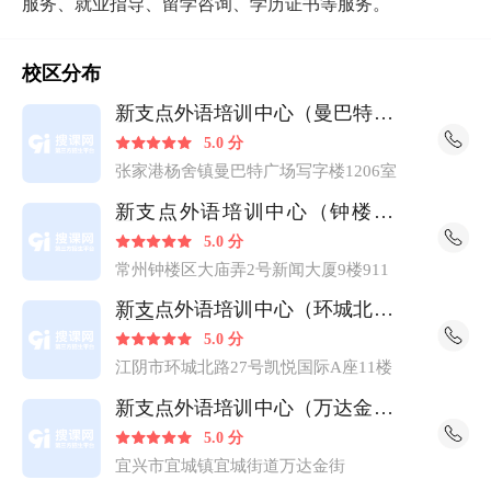
服务、就业指导、留学咨询、学历证书等服务。
校区分布
新支点外语培训中心（曼巴特校
区）
5.0 分
张家港杨舍镇曼巴特广场写字楼1206室
新支点外语培训中心（钟楼校
区）
5.0 分
常州钟楼区大庙弄2号新闻大厦9楼911
新支点外语培训中心（环城北路
校区）
5.0 分
江阴市环城北路27号凯悦国际A座11楼
新支点外语培训中心（万达金街
校区）
5.0 分
宜兴市宜城镇宜城街道万达金街