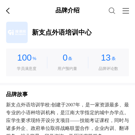
品牌介绍
新支点外语培训中心
100
0
13
%
条
条
学员满意度
用户预约量
品牌评论数
品牌故事
新支点外语培训学校:创建于2007年，是一家资源最多、最
专业的小语种培训机构，是江南大学指定的城中办学点。
应学生要求现特开设分支项目——技能考证课程，同时与
诸多外企、政府单位取得战略联盟合作，企业内训、翻译