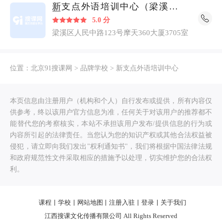
新支点外语培训中心（梁溪校
区）
5.0 分
梁溪区人民中路123号摩天360大厦3705室
位置：
北京91搜课网
>
品牌学校
>
新支点外语培训中心
本页信息由注册用户（机构和个人）自行发布或提供，所有内容仅
供参考，终以该用户官方信息为准，任何关于对该用户的推荐都不
能替代您的考察核实，本站不承担该用户发布/提供信息的行为或
内容所引起的法律责任。当您认为您的知识产权或其他合法权益被
侵犯，请立即向我们发出"权利通知书"，我们将根据中国法律法规
和政府规范性文件采取相应的措施予以处理，切实维护您的合法权
利。
课程
学校
网站地图
注册入驻
登录
关于我们
江西搜课文化传播有限公司 All Rights Reserved