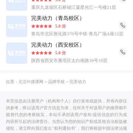
重庆九龙坡区石桥铺江厦星光汇一号楼21层
完美动力（青岛校区）
5.0 分
青岛市北区敦化路370号中铁·青岛广场A座12层
完美动力（西安校区）
5.0 分
陕西省西安市雁塔区太白南路39号18层
位置：
北京91搜课网
>
品牌学校
>
完美动力
本页信息由注册用户（机构和个人）自行发布或提供，所有内容仅
供参考，终以该用户官方信息为准，任何关于对该用户的推荐都不
能替代您的考察核实，本站不承担该用户发布/提供信息的行为或
内容所引起的法律责任。当您认为您的知识产权或其他合法权益被
侵犯，请立即向我们发出"权利通知书"，我们将根据中国法律法规