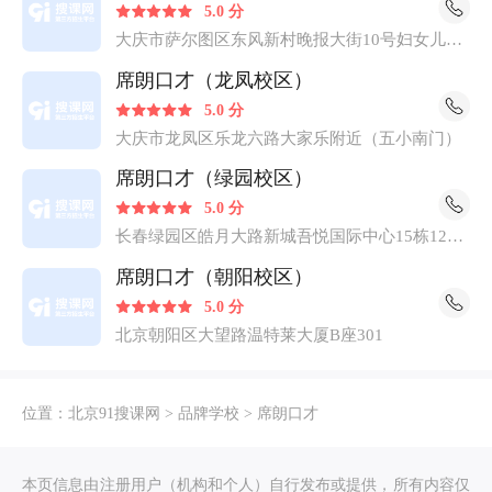
5.0 分
大庆市萨尔图区东风新村晚报大街10号妇女儿童
活动中心一楼
席朗口才（龙凤校区）
5.0 分
大庆市龙凤区乐龙六路大家乐附近（五小南门）
席朗口才（绿园校区）
5.0 分
长春绿园区皓月大路新城吾悦国际中心15栋1205
室
席朗口才（朝阳校区）
5.0 分
北京朝阳区大望路温特莱大厦B座301
位置：
北京91搜课网
>
品牌学校
>
席朗口才
本页信息由注册用户（机构和个人）自行发布或提供，所有内容仅