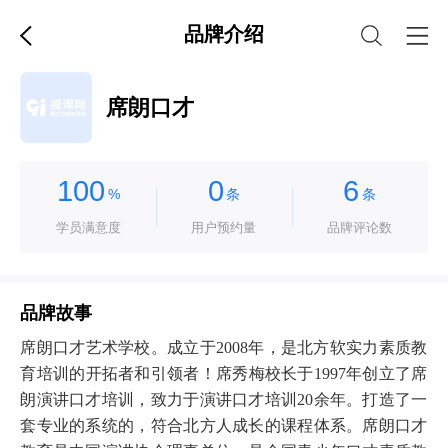
品牌介绍
席朗口才
100
0
6
%
条
条
学员满意度
用户预约量
品牌评论数
品牌故事
席朗口才艺术学校。成立于2008年，是北方软实力素质教
育培训的开拓者和引领者！席秀梅校长于1997年创立了席
朗演讲口才培训，致力于演讲口才培训20余年。打造了一
套专业的系统的，符合北方人成长的课程体系。席朗口才