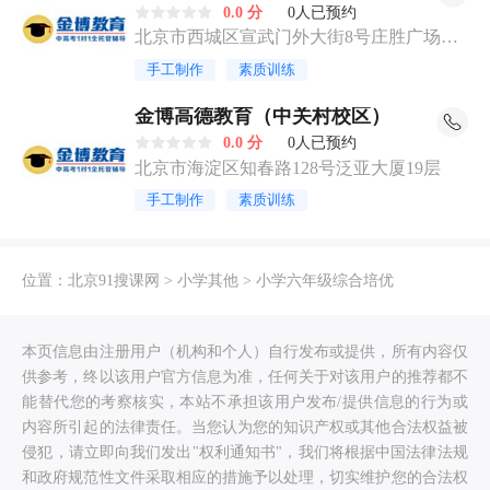
0.0 分
0人已预约
北京市西城区宣武门外大街8号庄胜广场南
翼三层303
手工制作
素质训练
金博高德教育（中关村校区）
0.0 分
0人已预约
北京市海淀区知春路128号泛亚大厦19层
手工制作
素质训练
位置：
北京91搜课网
>
小学其他
>
小学六年级综合培优
本页信息由注册用户（机构和个人）自行发布或提供，所有内容仅
供参考，终以该用户官方信息为准，任何关于对该用户的推荐都不
能替代您的考察核实，本站不承担该用户发布/提供信息的行为或
内容所引起的法律责任。当您认为您的知识产权或其他合法权益被
侵犯，请立即向我们发出"权利通知书"，我们将根据中国法律法规
和政府规范性文件采取相应的措施予以处理，切实维护您的合法权