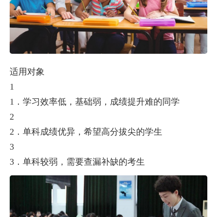
适用对象
1
1．学习效率低，基础弱，成绩提升难的同学
2
2．单科成绩优异，希望高分拔尖的学生
3
3．单科较弱，需要查漏补缺的考生