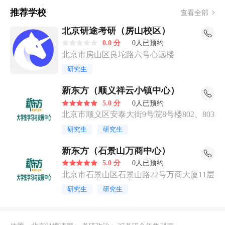
推荐学校
查看全部
北京研途考研（房山校区）
0.0 分
0人已预约
北京市房山区良坨路六号心远楼
研究生
新东方（顺义祥云小镇中心）
5.0 分
0人已预约
北京市顺义区安泰大街9号院8号楼802、803
研究生
研究生
新东方（石景山万商中心）
5.0 分
0人已预约
北京市石景山区石景山路22号万商大厦11层
研究生
研究生