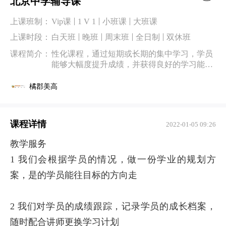
北京中学辅导课
上课班制：
Vip课
1 V 1
小班课
大班课
上课时段：
白天班
晚班
周末班
全日制
双休班
课程简介：
性化课程，通过短期或长期的集中学习，学员
能够大幅度提升成绩，并获得良好的学习能
力。
橘郡美高
课程详情
2022-01-05 09:26
教学服务
1 我们会根据学员的情况，做一份学业的规划方
案，是的学员能往目标的方向走
2 我们对学员的成绩跟踪，记录学员的成长档案，
随时配合讲师更换学习计划