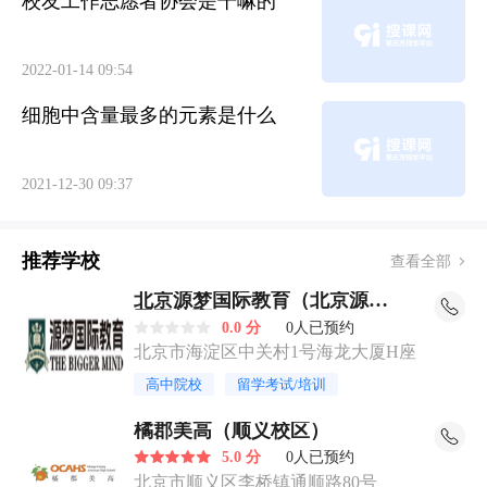
校友工作志愿者协会是干嘛的
2022-01-14 09:54
细胞中含量最多的元素是什么
2021-12-30 09:37
推荐学校
查看全部
北京源梦国际教育（北京源梦
国际教育）
0.0 分
0人已预约
北京市海淀区中关村1号海龙大厦H座
高中院校
留学考试/培训
橘郡美高（顺义校区）
5.0 分
0人已预约
北京市顺义区李桥镇通顺路80号