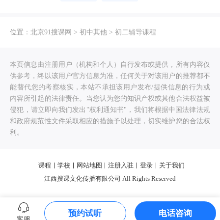
位置：
北京91搜课网
>
初中其他
>
初二辅导课程
本页信息由注册用户（机构和个人）自行发布或提供，所有内容仅
供参考，终以该用户官方信息为准，任何关于对该用户的推荐都不
能替代您的考察核实，本站不承担该用户发布/提供信息的行为或
内容所引起的法律责任。当您认为您的知识产权或其他合法权益被
侵犯，请立即向我们发出"权利通知书"，我们将根据中国法律法规
和政府规范性文件采取相应的措施予以处理，切实维护您的合法权
利。
课程
学校
网站地图
注册入驻
登录
关于我们
江西搜课文化传播有限公司 All Rights Reserved
预约试听
电话咨询
客服