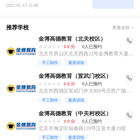
2022-01-13 15:08
推荐学校
查看全部
金博高德教育（北关校区）
0.0 分
0人已预约
北京市房山区北关西路22号金博教育大厦2
层
手工制作
素质训练
金博高德教育（宣武门校区）
0.0 分
0人已预约
北京市西城区宣武门外大街8号庄胜广场南
翼三层303
手工制作
素质训练
金博高德教育（中关村校区）
0.0 分
0人已预约
北京市海淀区知春路128号泛亚大厦19层
手工制作
素质训练