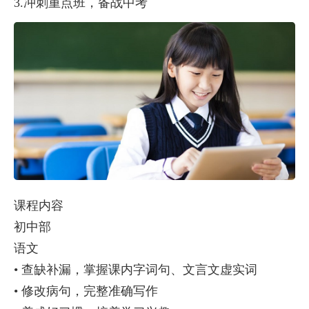
3.冲刺重点班，备战中考
课程内容
初中部
语文
• 查缺补漏，掌握课内字词句、文言文虚实词
• 修改病句，完整准确写作