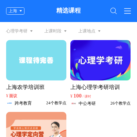
精选课程
上海
心理学考研
上课时段
上课地点
上海农学培训班
上海心理学考研培训
100
¥
面议
¥
/ 课时
跨考教育
24个教学点
中公考研
26个教学点