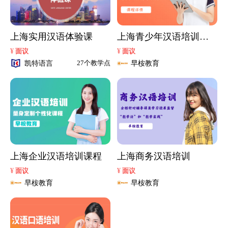
上海实用汉语体验课
上海青少年汉语培训课
程
¥
¥
面议
面议
凯特语言
早桉教育
27个教学点
上海企业汉语培训课程
上海商务汉语培训
¥
¥
面议
面议
早桉教育
早桉教育