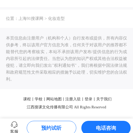
位置：
上海91搜课网
>
化妆造型
本页信息由注册用户（机构和个人）自行发布或提供，所有内容仅
供参考，终以该用户官方信息为准，任何关于对该用户的推荐都不
能替代您的考察核实，本站不承担该用户发布/提供信息的行为或
内容所引起的法律责任。当您认为您的知识产权或其他合法权益被
侵犯，请立即向我们发出"权利通知书"，我们将根据中国法律法规
和政府规范性文件采取相应的措施予以处理，切实维护您的合法权
利。
课程
学校
网站地图
注册入驻
登录
关于我们
江西搜课文化传播有限公司 All Rights Reserved
预约试听
电话咨询
客服
0.235630s