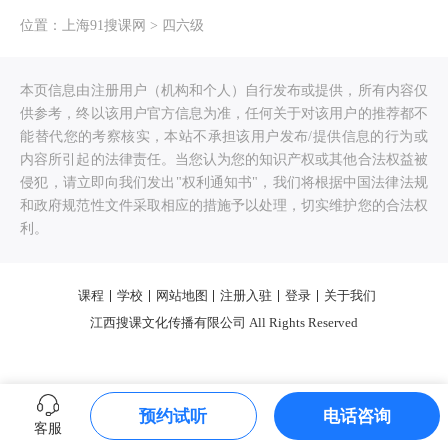
位置：
上海91搜课网
>
四六级
本页信息由注册用户（机构和个人）自行发布或提供，所有内容仅
供参考，终以该用户官方信息为准，任何关于对该用户的推荐都不
能替代您的考察核实，本站不承担该用户发布/提供信息的行为或
内容所引起的法律责任。当您认为您的知识产权或其他合法权益被
侵犯，请立即向我们发出"权利通知书"，我们将根据中国法律法规
和政府规范性文件采取相应的措施予以处理，切实维护您的合法权
利。
课程
学校
网站地图
注册入驻
登录
关于我们
江西搜课文化传播有限公司 All Rights Reserved
预约试听
电话咨询
客服
0.306016s