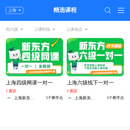
精选课程
上海
四六级
上课时段
上课地点
上海四级网课一对一
上海六级线下一对一
¥
¥
面议
面议
上海新东方
上海新东方
5个教学点
5个教学点
考研
考研