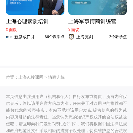
上海心理素质培训
上海军事情商训练营
¥
¥
面议
面议
新励成口才
上海亮剑小
86个教学点
2个教学点
勇士军事夏
令营
位置：
上海91搜课网
>
情商训练
本页信息由注册用户（机构和个人）自行发布或提供，所有内容仅
供参考，终以该用户官方信息为准，任何关于对该用户的推荐都不
能替代您的考察核实，本站不承担该用户发布/提供信息的行为或
内容所引起的法律责任。当您认为您的知识产权或其他合法权益被
侵犯，请立即向我们发出"权利通知书"，我们将根据中国法律法规
和政府规范性文件采取相应的措施予以处理，切实维护您的合法权