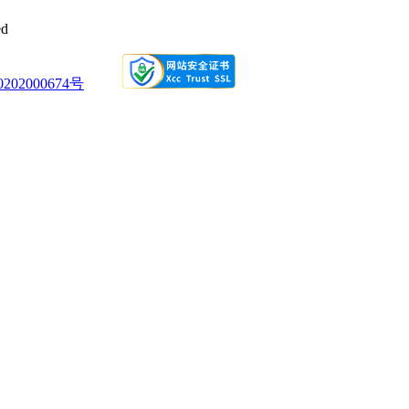
请教TA
节假日的工作，可以管孩子，家人推荐学
d
计，已经学习几周了，确实不错，老师也
02000674号
2024-05-10 10:16
请教TA
做会计培训。前台老师很热情服务很好。
，还可以在来听。对于我们没有基础的特
2024-05-10 10:16
请教TA
颈，想财务转行，但又没有方向，然后偶
一个新的认识。感谢仁和让我有了方向
2024-05-10 10:16
请教TA
每天提醒上课，督促我学习，讲课的老师
，希望自己能早点学完找到工作！
2024-05-10 10:16
请教TA