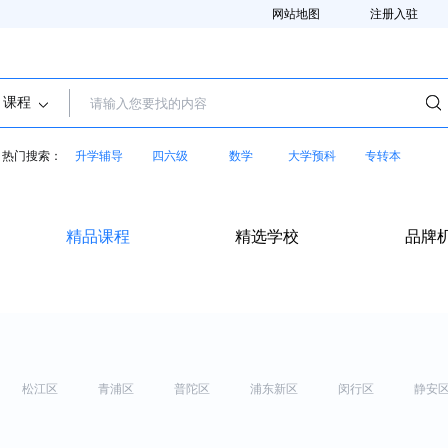
网站地图
注册入驻
课程
热门搜索：
升学辅导
四六级
数学
大学预科
专转本
精品课程
精选学校
品牌
松江区
青浦区
普陀区
浦东新区
闵行区
静安