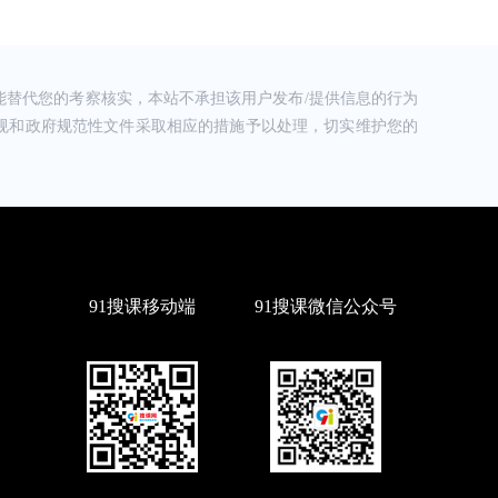
替代您的考察核实，本站不承担该用户发布/提供信息的行为
规和政府规范性文件采取相应的措施予以处理，切实维护您的
91搜课移动端
91搜课微信公众号