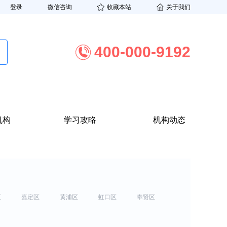
登录
微信咨询
收藏本站
关于我们
400-000-9192
机构
学习攻略
机构动态
区
嘉定区
黄浦区
虹口区
奉贤区