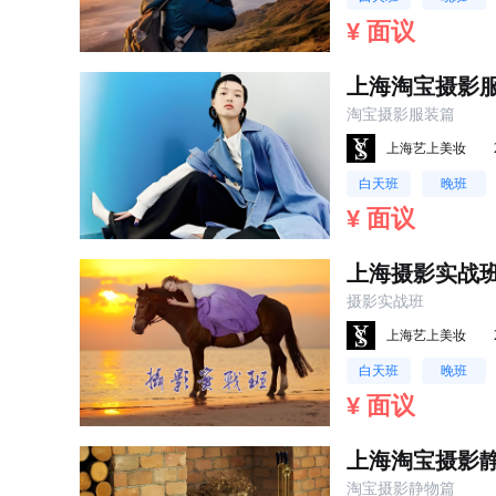
¥ 面议
上海淘宝摄影
淘宝摄影服装篇
上海艺上美妆
白天班
晚班
¥ 面议
上海摄影实战
摄影实战班
上海艺上美妆
白天班
晚班
¥ 面议
上海淘宝摄影
淘宝摄影静物篇