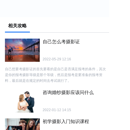
相关攻略
自己怎么考摄影证
2022-05-29 12:16
自己想要考摄影证的首先要看的是自己是否满足报考的条件，其次
是你的报考摄影等级是那个等级，然后是报考是要准备的报考资
料，最后就是在规定的时间去考试就行了。
咨询婚纱摄影应该问什么
2022-01-12 14:15
初学摄影入门知识课程