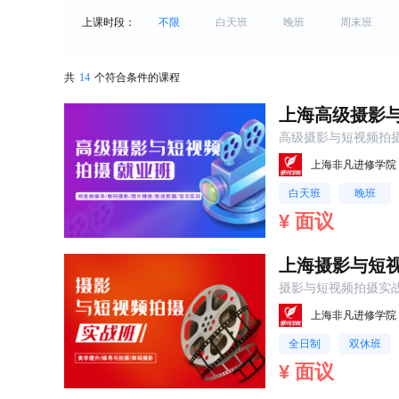
上课时段：
不限
白天班
晚班
周末班
共
14
个符合条件的课程
上海高级摄影
高级摄影与短视频拍
上海非凡进修学院
白天班
晚班
¥ 面议
上海摄影与短
摄影与短视频拍摄实
上海非凡进修学院
全日制
双休班
¥ 面议