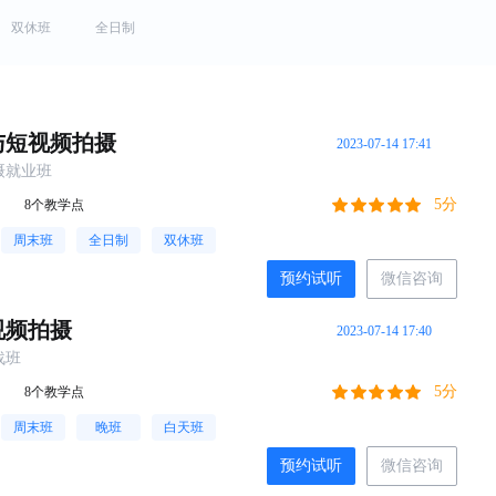
双休班
全日制
与短视频拍摄
2023-07-14 17:41
摄就业班
5分
8个教学点
周末班
全日制
双休班
预约试听
微信咨询
视频拍摄
2023-07-14 17:40
战班
5分
8个教学点
周末班
晚班
白天班
预约试听
微信咨询