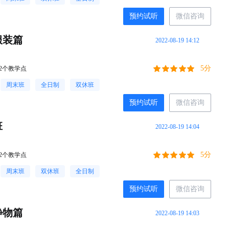
预约试听
微信咨询
服装篇
2022-08-19 14:12
5分
2个教学点
周末班
全日制
双休班
预约试听
微信咨询
班
2022-08-19 14:04
5分
2个教学点
周末班
双休班
全日制
预约试听
微信咨询
静物篇
2022-08-19 14:03