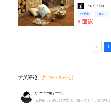
上海艺上美妆
白天班
晚班
¥ 面议
<
1
风**上 (****)
朋友推荐的，说仁和是会计培训的老品牌，不管
身免费学习。来校区了解之后发现确实是这样的
常热情，经常关心我。我是零基础，刚开始听课
枫* (****)
感谢仁和的老师。
质量:课程多，可以上课的时间很灵活，老师师资和
学员评论
（共 1369 条评论）
问题找校区老师都会及时回复 感受:总体感受很好
理，同类型培训机构价位差不多，服务很好就坚
幼******鬼 (****)
我是做设计的，经常加班，孩子也大了，就想找
习会计，就在网上搜索了会计培训，第一家就出
很负责
浮*子 (****)