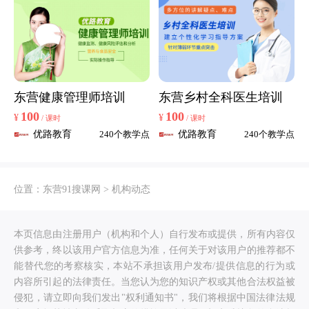
东营健康管理师培训
东营乡村全科医生培训
100
100
¥
¥
/ 课时
/ 课时
优路教育
优路教育
240个教学点
240个教学点
位置：
东营91搜课网
>
机构动态
本页信息由注册用户（机构和个人）自行发布或提供，所有内容仅
供参考，终以该用户官方信息为准，任何关于对该用户的推荐都不
能替代您的考察核实，本站不承担该用户发布/提供信息的行为或
内容所引起的法律责任。当您认为您的知识产权或其他合法权益被
侵犯，请立即向我们发出"权利通知书"，我们将根据中国法律法规