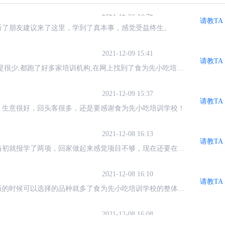
2021-12-09 15:42
请教TA
听了朋友建议来了这里，学到了真本事，感觉受益终生。
2021-12-09 15:41
请教TA
是很少,都跑了好多家培训机构,在网上找到了食为先小吃培训
到了技术,最近我的店就要开业了,谢谢李师傅！
2021-12-09 15:37
请教TA
，生意很好，回头客很多，还是要感谢食为先小吃培训学校！
2021-12-08 16:13
请教TA
当初就报学了两项，回家做起来感觉项目不够，现在还要在去
2021-12-08 16:10
请教TA
饭的时候可以选择的品种就多了食为先小吃培训学校的整体口
2021-12-08 16:08
请教TA
服的热情接待和对以后整个教学计划做了详细的讲解，和我自