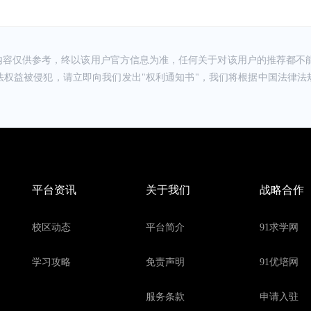
。
2021-12-08 16:06
请教TA
师教的好，好的东西大家有目共睹！
内容仅供参考，终以该用户官方信息为准，任何关于对该用户的推荐都不能
法权益被侵犯，请立即向我们发出"权利通知书"，我们将根据中国法律法
2021-12-08 16:03
请教TA
馍和酸辣粉， 老师教的非常的好，学习到了真正的技术，
2021-12-08 16:00
请教TA
乡开店。 食为先小吃培训很好，技术硬口味佳，哪里的师
吴师父对早点有丰富的经验，我在食为先小吃学了以后回家
先小吃培训，我还叫我的同学也过去学习。
平台资讯
关于我们
战略合作
2021-12-09 15:48
请教TA
学很细心，自己在那亲自动手操作，而且都是包学会为止，售
校区动态
平台简介
91求学网
有机会大家可以去看一看。
2021-12-09 15:47
请教TA
学习攻略
免责声明
91优培网
如果想学小吃制作，可以去看一下。
服务条款
申请入驻
2021-12-09 15:44