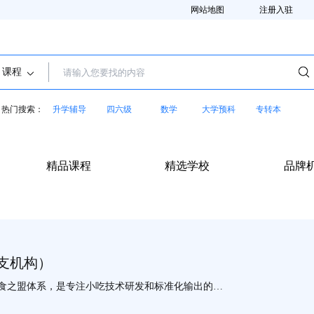
网站地图
注册入驻
课程
热门搜索：
升学辅导
四六级
数学
大学预科
专转本
精品课程
精选学校
品牌
支机构）
于食之盟体系，是专注小吃技术研发和标准化输出的小