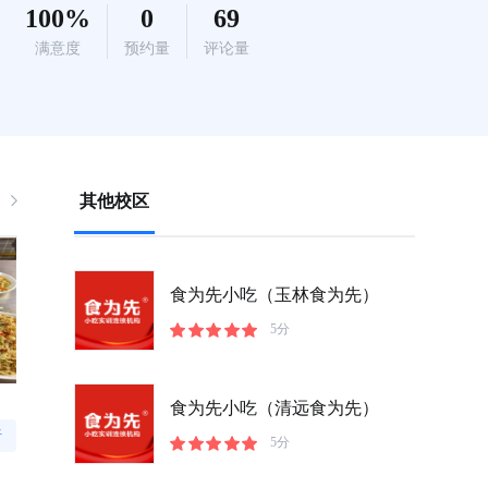
100%
0
69
满意度
预约量
评论量
其他校区
食为先小吃（玉林食为先）
5分
食为先小吃（清远食为先）
听
5分