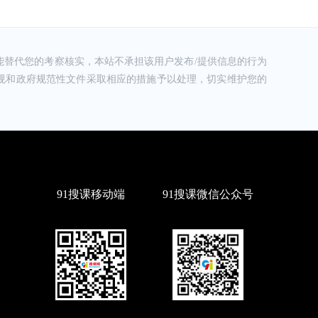
替代您的考察核实，本站不承担该用户发布/提供信息的行为
规和政府规范性文件采取相应的措施予以处理，切实维护您的
91搜课移动端
91搜课微信公众号